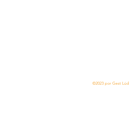
©2023 por Gest Lúd