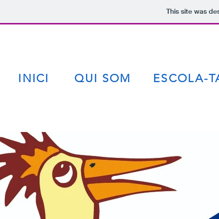
This site was de
INICI
QUI SOM
ESCOLA-T