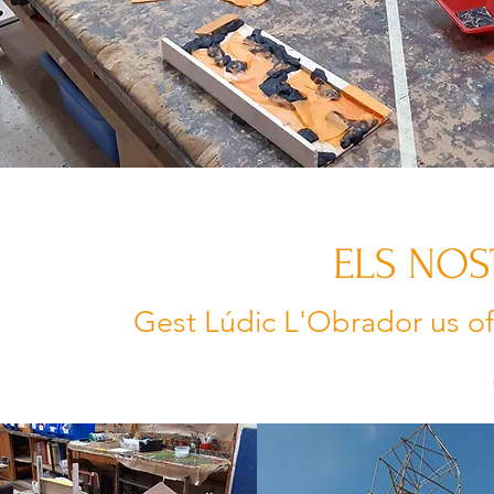
ELS NOS
Gest Lúdic L'Obrador us ofer